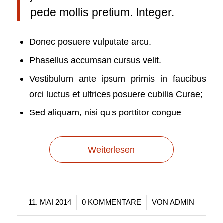
pede mollis pretium. Integer.
Donec posuere vulputate arcu.
Phasellus accumsan cursus velit.
Vestibulum ante ipsum primis in faucibus
orci luctus et ultrices posuere cubilia Curae;
Sed aliquam, nisi quis porttitor congue
Weiterlesen
/
/
11. MAI 2014
0 KOMMENTARE
VON
ADMIN