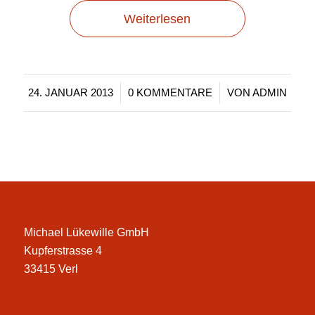
Weiterlesen
/
/
24. JANUAR 2013
0 KOMMENTARE
VON
ADMIN
Michael Lükewille GmbH
Kupferstrasse 4
33415 Verl