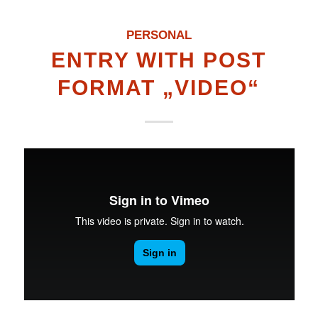
PERSONAL
ENTRY WITH POST
FORMAT „VIDEO“