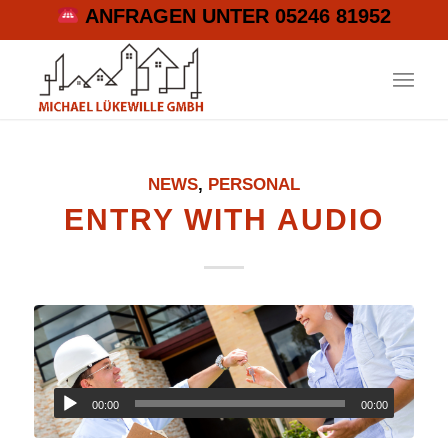
ANFRAGEN UNTER 05246 81952
NEWS
,
PERSONAL
ENTRY WITH AUDIO
00:00
00:00